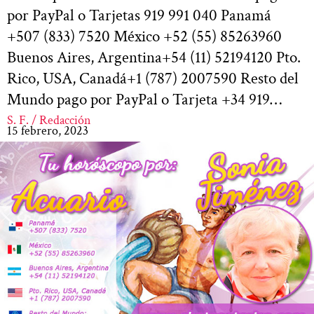
por PayPal o Tarjetas 919 991 040 Panamá
+507 (833) 7520 México +52 (55) 85263960
Buenos Aires, Argentina+54 (11) 52194120 Pto.
Rico, USA, Canadá+1 (787) 2007590 Resto del
Mundo pago por PayPal o Tarjeta +34 919…
S. F. / Redacción
15 febrero, 2023