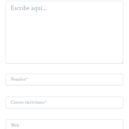
Escribe
aquí...
Nombre*
Correo
electrónico*
Web