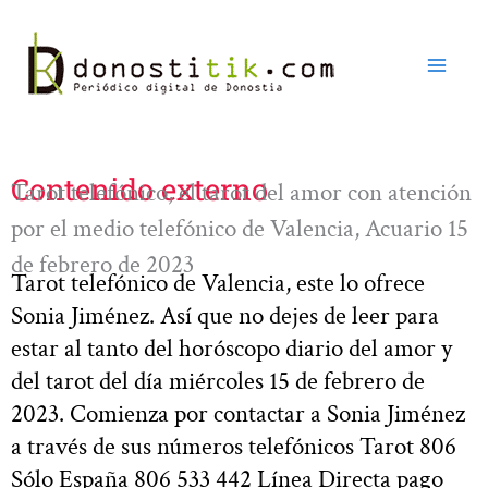
Ir
al
contenido
Contenido externo
Tarot telefónico, el tarot del amor con atención
por el medio telefónico de Valencia, Acuario 15
de febrero de 2023
Tarot telefónico de Valencia, este lo ofrece
Sonia Jiménez. Así que no dejes de leer para
estar al tanto del horóscopo diario del amor y
del tarot del día miércoles 15 de febrero de
2023. Comienza por contactar a Sonia Jiménez
a través de sus números telefónicos Tarot 806
Sólo España 806 533 442 Línea Directa pago