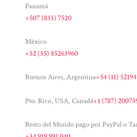
Panamá
+507 (833) 7520
México
+52 (55) 85263960
Buenos Aires, Argentina
+54 (11) 5219
Pto. Rico, USA, Canadá
+1 (787) 20075
Resto del Mundo pago por PayPal o Tar
+34 919 991 040