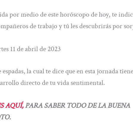
vida por medio de este horóscopo de hoy, te indi
compañeros de trabajo y tú les descubrirás por sor
es 11 de abril de 2023
de espadas, la cual te dice que en esta jornada tien
arrollo directo de tu vida sentimental.
S AQUÍ,
PARA SABER TODO DE LA BUENA
TO.