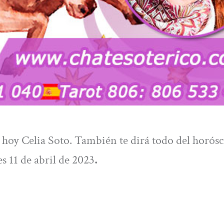
e hoy Celia Soto. También te dirá todo del horós
es 11 de abril de 2023
.