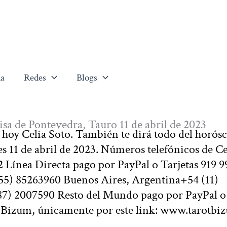
a
Redes
Blogs
visa de Pontevedra, Tauro 11 de abril de 2023
e hoy Celia Soto. También te dirá todo del horós
es 11 de abril de 2023. Números telefónicos de Ce
 Línea Directa pago por PayPal o Tarjetas 919 9
5) 85263960 Buenos Aires, Argentina+54 (11)
87) 2007590 Resto del Mundo pago por PayPal o
r Bizum, únicamente por este link: www.tarotbi