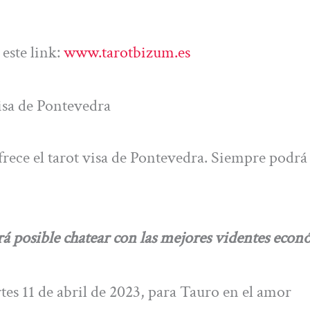
este link:
www.tarotbizum.es
visa de Pontevedra
ofrece el tarot visa de Pontevedra. Siempre podrá
sible chatear con las mejores videntes econó
tes 11 de abril de 2023, para Tauro en el amor