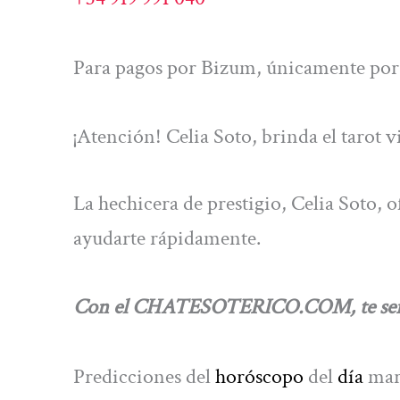
Para pagos por Bizum, únicamente por 
¡Atención! Celia Soto, brinda el tarot 
La hechicera de prestigio, Celia Soto, 
ayudarte rápidamente.
Con el CHATESOTERICO.COM, te será po
Predicciones del
horóscopo
del
día
mar