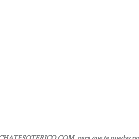
e del CHATESOTERICO.COM, para que te puedas po