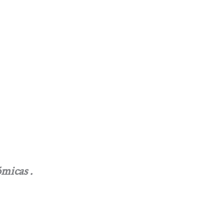
micas .