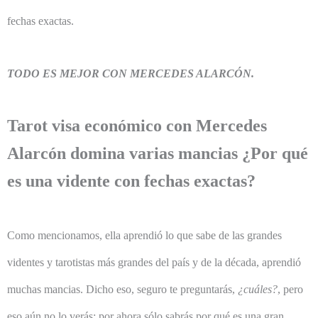
fechas exactas.
TODO ES MEJOR CON MERCEDES ALARCÓN.
Tarot visa económico con Mercedes
Alarcón domina varias mancias ¿Por qué
es una vidente con fechas exactas?
Como mencionamos, ella aprendió lo que sabe de las grandes
videntes y tarotistas más grandes del país y de la década, aprendió
muchas mancias. Dicho eso, seguro te preguntarás,
¿cuáles?
, pero
eso aún no lo verás; por ahora sólo sabrás por qué es una gran