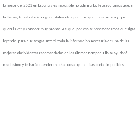
la mejor del 2021 en España y es imposible no admirarla. Te aseguramos que, si
la llamas, tu vida dará un giro totalmente oportuno que te encantará y que
querrás ver y conocer muy pronto. Así que, por eso te recomendamos que sigas
leyendo, para que tengas ante ti, toda la información necesaria de una de las
mejores clarividentes recomendadas de los últimos tiempos. Ella te ayudará
muchísimo y te hará entender muchas cosas que quizás creías imposibles.