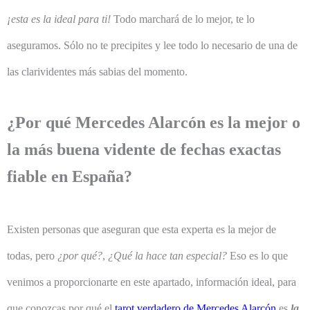
¡esta es la ideal para ti!
Todo marchará de lo mejor, te lo
aseguramos. Sólo no te precipites y lee todo lo necesario de una de
las clarividentes más sabias del momento.
¿Por qué Mercedes Alarcón es la mejor o
la más buena vidente de fechas exactas
fiable en España?
Existen personas que aseguran que esta experta es la mejor de
todas, pero
¿por qué?
,
¿Qué la hace tan especial?
Eso es lo que
venimos a proporcionarte en este apartado, información ideal, para
que conozcas por qué el
tarot verdadero de Mercedes Alarcón
es
la