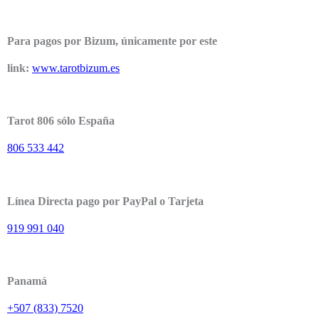
Para pagos por Bizum, únicamente por este
link:
www.tarotbizum.es
Tarot 806 sólo España
806 533 442
Línea Directa pago por PayPal o Tarjeta
919 991 040
Panamá
+507 (833) 7520