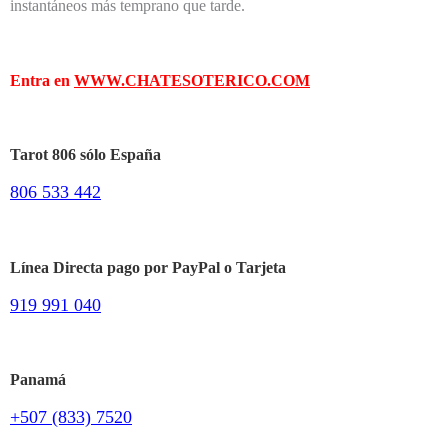
instantáneos más temprano que tarde.
Entra en
WWW.CHATESOTERICO.COM
Tarot 806 sólo España
806 533 442
Línea Directa pago por PayPal o Tarjeta
919 991 040
Panamá
+507 (833) 7520