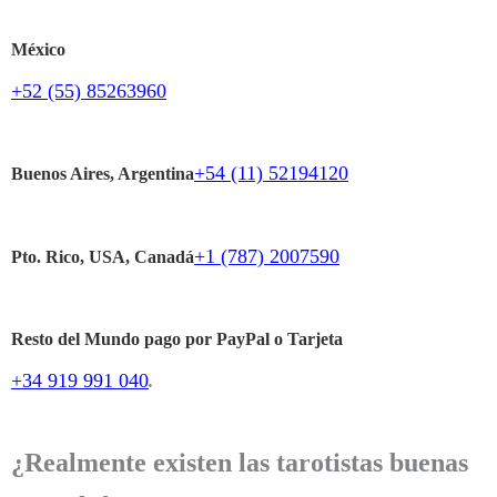
México
+52 (55) 85263960
+54 (11) 52194120
Buenos Aires, Argentina
+1 (787) 2007590
Pto. Rico, USA, Canadá
Resto del Mundo pago por PayPal o Tarjeta
+34 919 991 040
.
¿Realmente existen las tarotistas buenas