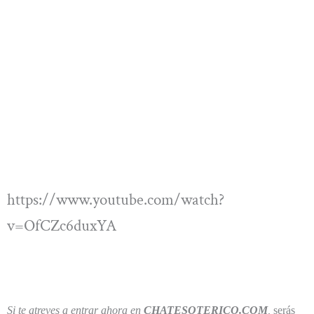
https://www.youtube.com/watch?
v=OfCZc6duxYA
Si te atreves a entrar ahora en
CHATESOTERICO.COM
,
serás