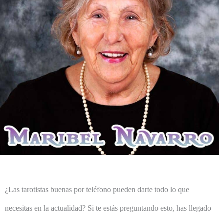
¿Las tarotistas buenas por teléfono pueden darte todo lo que
necesitas en la actualidad? Si te estás preguntando esto, has llegado