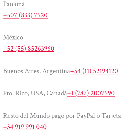
Panamá
+507 (833) 7520
México
+52 (55) 85263960
Buenos Aires, Argentina
+54 (11) 52194120
Pto. Rico, USA, Canadá
+1 (787) 2007590
Resto del Mundo pago por PayPal o Tarjeta
+34 919 991 040