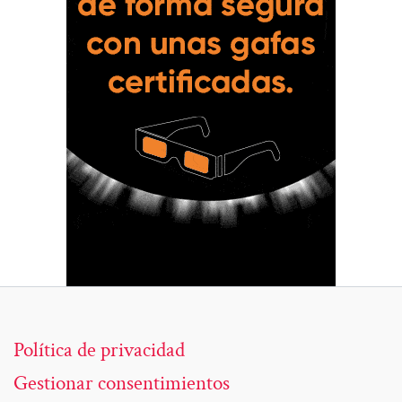
Política de privacidad
Gestionar consentimientos