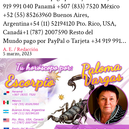
919 991 040 Panamá +507 (833) 7520 México
+52 (55) 85263960 Buenos Aires,
Argentina+54 (11) 52194120 Pto. Rico, USA,
Canadá+1 (787) 2007590 Resto del
Mundo pago por PayPal o Tarjeta +34 919 991…
A. E. / Redacción
5 marzo, 2023