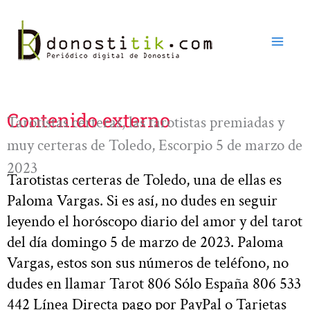
Ir
al
contenido
Contenido externo
Tarotistas certeras, las tarotistas premiadas y
muy certeras de Toledo, Escorpio 5 de marzo de
2023
Tarotistas certeras de Toledo, una de ellas es
Paloma Vargas. Si es así, no dudes en seguir
leyendo el horóscopo diario del amor y del tarot
del día domingo 5 de marzo de 2023. Paloma
Vargas, estos son sus números de teléfono, no
dudes en llamar Tarot 806 Sólo España 806 533
442 Línea Directa pago por PayPal o Tarjetas