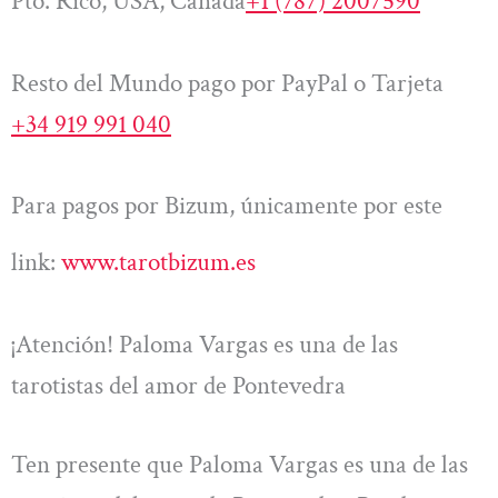
Pto. Rico, USA, Canadá
+1 (787) 2007590
Resto del Mundo pago por PayPal o Tarjeta
+34 919 991 040
Para pagos por Bizum, únicamente por este
link:
www.tarotbizum.es
¡Atención! Paloma Vargas es una de las
tarotistas del amor de Pontevedra
Ten presente que Paloma Vargas es una de las