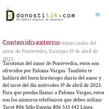
Ir
al
contenido
Contenido externo
Tarotistas del amor, las tarotistas reales del
amor de Pontevedra, Escorpio 19 de abril de
2023
Tarotistas del amor de Pontevedra, estos son
ofrecidos por Paloma Vargas. También te
hablará del buen horóscopo diario del amor y
del tarot del día miércoles 19 de abril de 2023.
Para que puedas llamar a Paloma Vargas, estos
son los números telefónicos que debes utilizar
Tarot 806 Sólo España 806 533 442 Línea