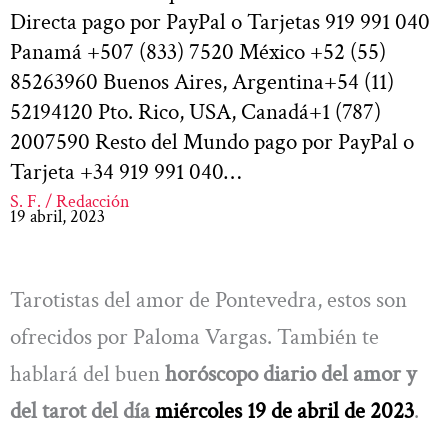
Directa pago por PayPal o Tarjetas 919 991 040
Panamá +507 (833) 7520 México +52 (55)
85263960 Buenos Aires, Argentina+54 (11)
52194120 Pto. Rico, USA, Canadá+1 (787)
2007590 Resto del Mundo pago por PayPal o
Tarjeta +34 919 991 040…
S. F. / Redacción
19 abril, 2023
Tarotistas del amor de Pontevedra, estos son
ofrecidos por Paloma Vargas. También te
hablará del buen
horóscopo diario del amor y
del tarot del día
miércoles 19 de abril de 2023
.