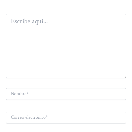
Escribe
aquí...
Nombre*
Correo
electrónico*