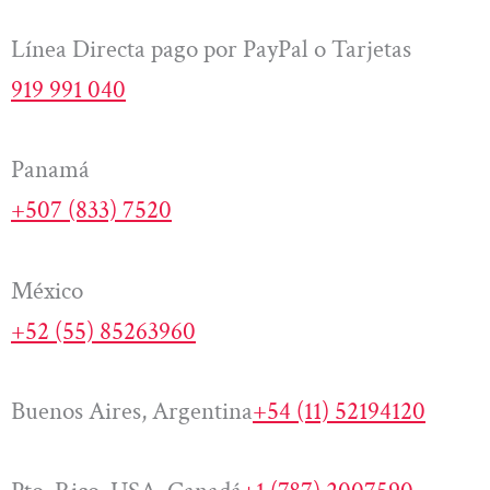
Línea Directa pago por PayPal o Tarjetas
919 991 040
Panamá
+507 (833) 7520
México
+52 (55) 85263960
Buenos Aires, Argentina
+54 (11) 52194120