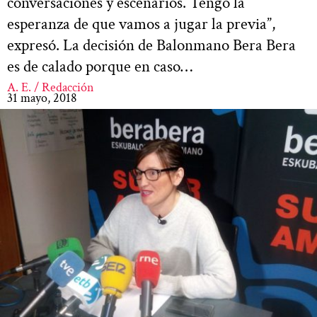
conversaciones y escenarios. Tengo la
esperanza de que vamos a jugar la previa”,
expresó. La decisión de Balonmano Bera Bera
es de calado porque en caso…
A. E. / Redacción
31 mayo, 2018