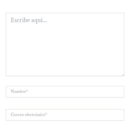
Escribe
aquí...
Nombre*
Correo
electrónico*