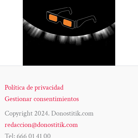
Política de privacidad
Gestionar consentimientos
Copyright 2024. Donostitik.com
redaccion@donostitik.com
Tel: 666 01 41 00