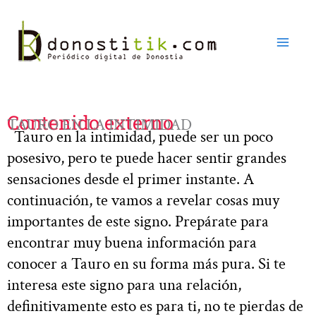
Ir
al
contenido
Contenido externo
TAURO EN LA INTIMIDAD
Tauro en la intimidad, puede ser un poco
posesivo, pero te puede hacer sentir grandes
sensaciones desde el primer instante. A
continuación, te vamos a revelar cosas muy
importantes de este signo. Prepárate para
encontrar muy buena información para
conocer a Tauro en su forma más pura. Si te
interesa este signo para una relación,
definitivamente esto es para ti, no te pierdas de