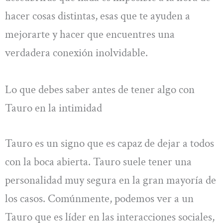
hacer cosas distintas, esas que te ayuden a
mejorarte y hacer que encuentres una
verdadera conexión inolvidable.
Lo que debes saber antes de tener algo con
Tauro en la intimidad
Tauro es un signo que es capaz de dejar a todos
con la boca abierta. Tauro suele tener una
personalidad muy segura en la gran mayoría de
los casos. Comúnmente, podemos ver a un
Tauro que es líder en las interacciones sociales,