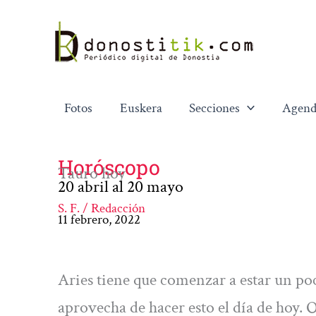
Ir
al
contenido
Fotos
Euskera
Secciones
Agend
Horóscopo
Tauro hoy
20 abril al 20 mayo
S. F. / Redacción
11 febrero, 2022
Aries tiene que comenzar a estar un poc
aprovecha de hacer esto el día de hoy.