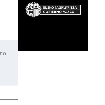
 o apúntate a nuestro 