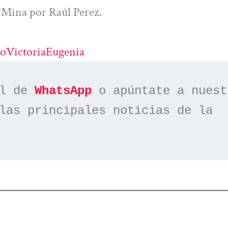
 Mina por Raúl Perez.
roVictoriaEugenia
l de 
WhatsApp
las principales noticias de la 