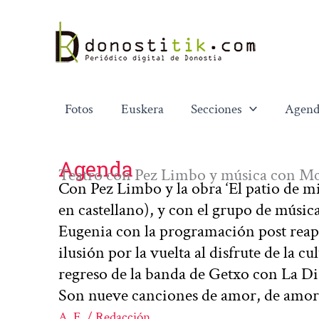
Ir
al
contenido
Fotos
Euskera
Secciones
Agend
Agenda
Teatro con Pez Limbo y música con Mc
Con Pez Limbo y la obra ‘El patio de mi 
en castellano), y con el grupo de músi
Eugenia con la programación post reap
ilusión por la vuelta al disfrute de la 
regreso de la banda de Getxo con La Dis
Son nueve canciones de amor, de amor
A. E. / Redacción