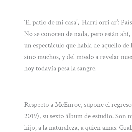
‘El patio de mi casa’, ‘Harri orri ar’: Pa
No se conocen de nada, pero están ahí,
un espectáculo que habla de aquello de 
sino muchos, y del miedo a revelar nue
hoy todavía pesa la sangre.
Respecto a McEnroe, supone el regreso 
2019), su sexto álbum de estudio. Son n
hijo, a la naturaleza, a quien amas. Gr