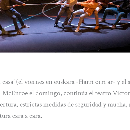
casa’ (el viernes en euskara -Harri orri ar- y el
ca McEnroe el domingo, continúa el teatro Victor
ertura, estrictas medidas de seguridad y mucha,
ltura cara a cara.