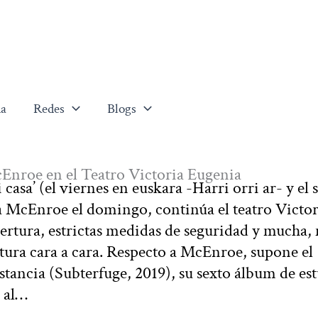
a
Redes
Blogs
Enroe en el Teatro Victoria Eugenia
casa’ (el viernes en euskara -Harri orri ar- y el
ca McEnroe el domingo, continúa el teatro Victor
ertura, estrictas medidas de seguridad y mucha,
cultura cara a cara. Respecto a McEnroe, supone el
tancia (Subterfuge, 2019), su sexto álbum de est
 al…