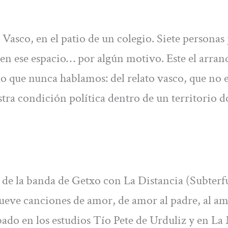
ís Vasco, en el patio de un colegio. Siete personas
 en ese espacio… por algún motivo. Este el arran
lo que nunca hablamos: del relato vasco, que no 
stra condición política dentro de un territorio 
de la banda de Getxo con La Distancia (Subterf
ueve canciones de amor, de amor al padre, al am
abado en los estudios Tío Pete de Urduliz y en La