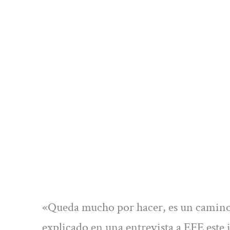
«Queda mucho por hacer, es un camino 
explicado en una entrevista a EFE este