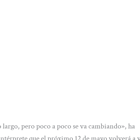
largo, pero poco a poco se va cambiando», ha
 intérprete que el próximo 12 de mayo volverá a 