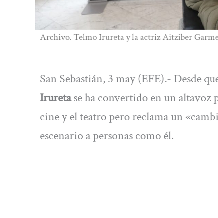
Archivo. Telmo Irureta y la actriz Aitziber Garme
San Sebastián, 3 may (EFE).- Desde que
Irureta
se ha convertido en un altavoz p
cine y el teatro pero reclama un «camb
escenario a personas como él.