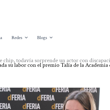
a
Redes
Blogs
e chip, todavía sorprende un actor con discapac
da su labor con el premio Talía de la Academia 