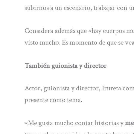
subirnos a un escenario, trabajar con u
Considera además que «hay cuerpos muy
visto mucho. Es momento de que se ve
También guionista y director
Actor, guionista y director, Irureta co
presente como tema.
«Me gusta mucho contar historias y
me 