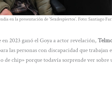
ndia en la presentación de ‘Sexdespiertos’. Foto: Santiago Fa
 en 2023 ganó el Goya a actor revelación,
Telm
ara las personas con discapacidad que trabajan e
io de chip» porque todavía sorprende ver sobre 