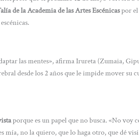
lía de la Academia de las Artes Escénicas
por el
 escénicas.
adaptar las mentes», afirma Irureta (Zumaia, Gip
rebral desde los 2 años que le impide mover su c
vista
porque es un papel que no busca. «No voy c
s mía, no la quiero, que lo haga otro, que dé vis