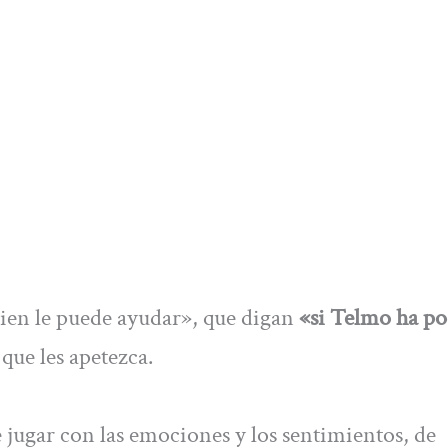
uien le puede ayudar», que digan
«si Telmo ha p
que les apetezca.
 jugar con las emociones y los sentimientos, de