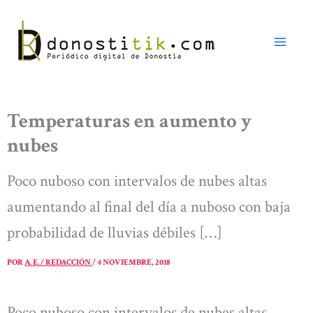
Ir
al
contenido
Temperaturas en aumento y
nubes
Poco nuboso con intervalos de nubes altas
aumentando al final del día a nuboso con baja
probabilidad de lluvias débiles […]
POR
A. E. / REDACCIÓN
/
4 NOVIEMBRE, 2018
Poco nuboso con intervalos de nubes altas