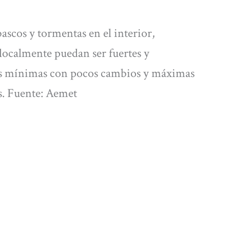
scos y tormentas en el interior,
localmente puedan ser fuertes y
s mínimas con pocos cambios y máximas
s. Fuente: Aemet