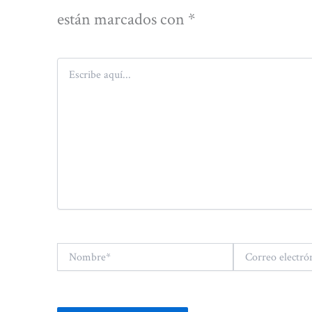
están marcados con
*
Escribe
aquí...
Nombre*
Correo
electrónico*