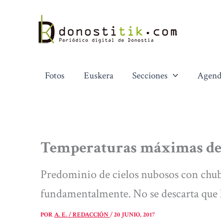
Ir
al
contenido
Fotos
Euskera
Secciones
Agend
Temperaturas máximas de 
Predominio de cielos nubosos con chuba
fundamentalmente. No se descarta que 
POR
A. E. / REDACCIÓN
/
20 JUNIO, 2017