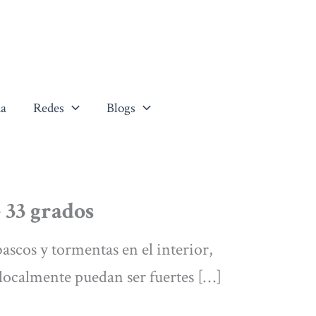
a
Redes
Blogs
33 grados
scos y tormentas en el interior,
localmente puedan ser fuertes […]