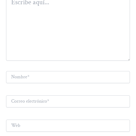
aquí...
Nombre*
Correo
electrónico*
Web