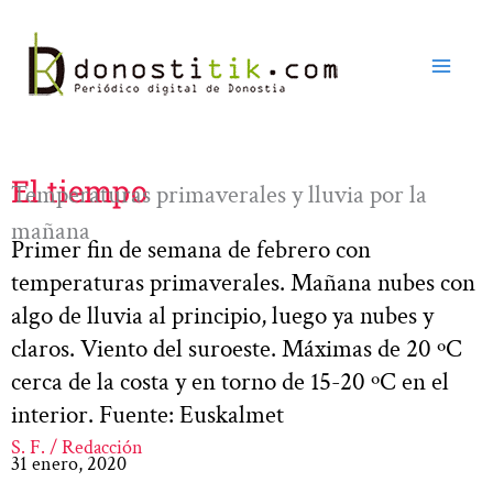
Ir
al
contenido
El tiempo
Temperaturas primaverales y lluvia por la
mañana
Primer fin de semana de febrero con
temperaturas primaverales. Mañana nubes con
algo de lluvia al principio, luego ya nubes y
claros. Viento del suroeste. Máximas de 20 ºC
cerca de la costa y en torno de 15-20 ºC en el
interior. Fuente: Euskalmet
S. F. / Redacción
31 enero, 2020