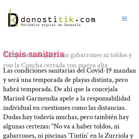
Ir
al
contenido
Crisis sanitaria
Temporada de playa sin gabarrones ni toldos y
con la Concha cerrada con marea alta
Las condiciones sanitarias del Covid-19 mandan
y será una temporada de playas distinta, pero
habrá temporada. De ahí que la concejala
Marisol Garmendia apele a la responsabilidad
individual en cuestiones como las distancias.
Dudas hay todavía muchas, pero también hay
algunas certezas: “No va a haber toldos, ni
gabarrones, ni piscinas ‘Tintín’ en la Zurriola y