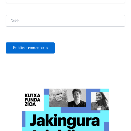
electrónico*
Web