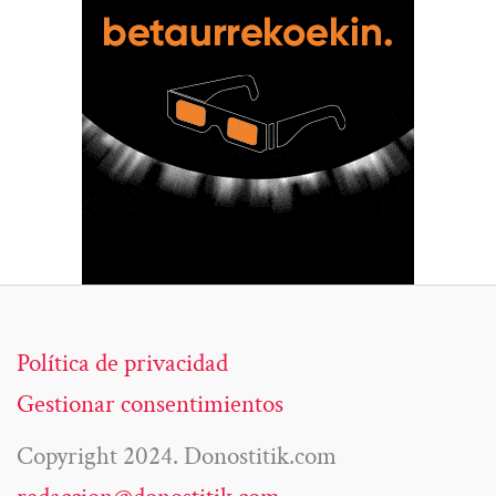
Política de privacidad
Gestionar consentimientos
Copyright 2024. Donostitik.com