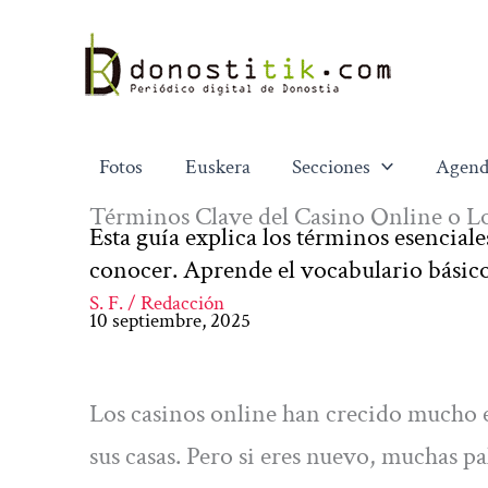
Ir
al
contenido
Fotos
Euskera
Secciones
Agend
Términos Clave del Casino Online o L
Esta guía explica los términos esencial
conocer. Aprende el vocabulario básico
S. F. / Redacción
10 septiembre, 2025
Los casinos online han crecido mucho e
sus casas. Pero si eres nuevo, muchas pa