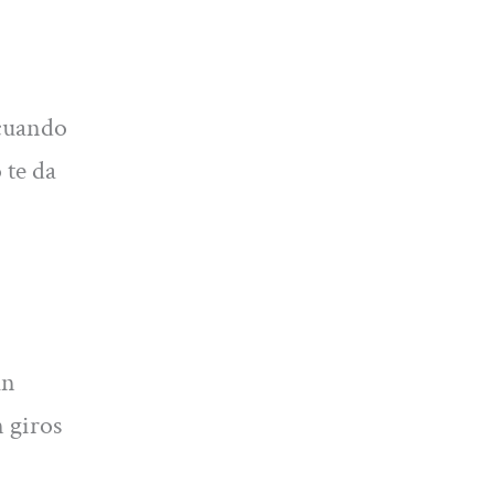
 cuando
 te da
un
 giros