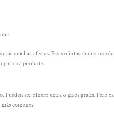
ones
erás muchas ofertas. Estas ofertas tienen nomb
an para no perderte.
o. Pueden ser dinero extra o giros gratis. Pero c
os más comunes.