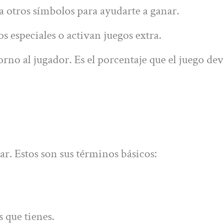
otros símbolos para ayudarte a ganar.
 especiales o activan juegos extra.
orno al jugador. Es el porcentaje que el juego de
ar. Estos son sus términos básicos:
 que tienes.