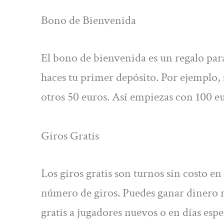
Bono de Bienvenida
El bono de bienvenida es un regalo par
haces tu primer depósito. Por ejemplo, s
otros 50 euros. Así empiezas con 100 eu
Giros Gratis
Los giros gratis son turnos sin costo e
número de giros. Puedes ganar dinero r
gratis a jugadores nuevos o en días espe