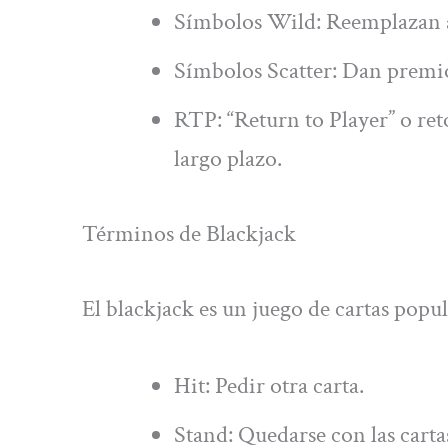
Símbolos Wild: Reemplazan a 
Símbolos Scatter: Dan premios
RTP: “Return to Player” o ret
largo plazo.
Términos de Blackjack
El blackjack es un juego de cartas popul
Hit: Pedir otra carta.
Stand: Quedarse con las cartas