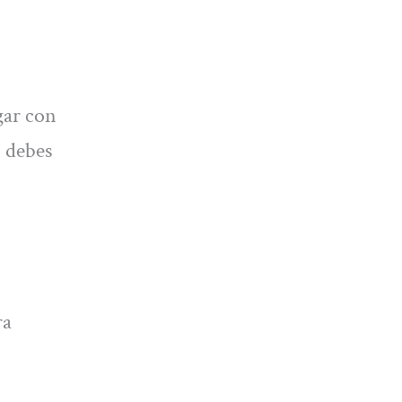
gar con
, debes
ra