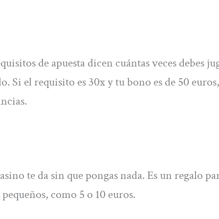
quisitos de apuesta dicen cuántas veces debes ju
o. Si el requisito es 30x y tu bono es de 50 euros
ancias.
asino te da sin que pongas nada. Es un regalo pa
r pequeños, como 5 o 10 euros.