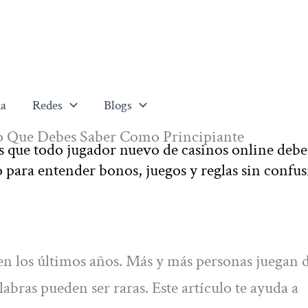
a
Redes
Blogs
o Que Debes Saber Como Principiante
es que todo jugador nuevo de casinos online debe
 para entender bonos, juegos y reglas sin confu
n los últimos años. Más y más personas juegan 
labras pueden ser raras. Este artículo te ayuda a