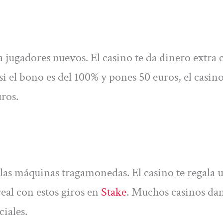
a jugadores nuevos. El casino te da dinero extra
i el bono es del 100% y pones 50 euros, el casino
ros.
n las máquinas tragamonedas. El casino te regala 
eal con estos giros en
Stake
. Muchos casinos dan
ciales.