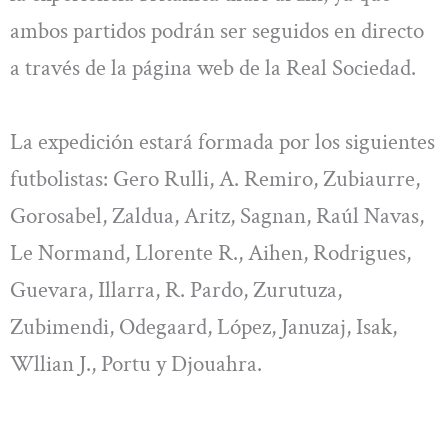
ambos partidos podrán ser seguidos en directo
a través de la página web de la Real Sociedad.
La expedición estará formada por los siguientes
futbolistas: Gero Rulli, A. Remiro, Zubiaurre,
Gorosabel, Zaldua, Aritz, Sagnan, Raúl Navas,
Le Normand, Llorente R., Aihen, Rodrigues,
Guevara, Illarra, R. Pardo, Zurutuza,
Zubimendi, Odegaard, López, Januzaj, Isak,
Wllian J., Portu y Djouahra.