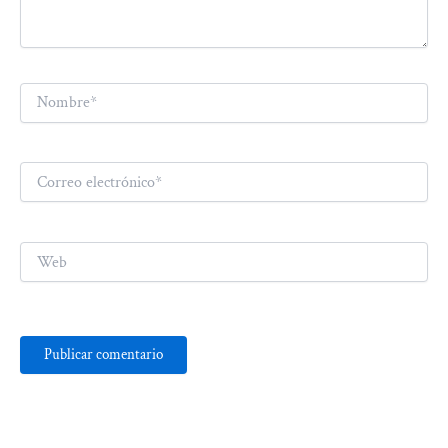
Nombre*
Correo
electrónico*
Web