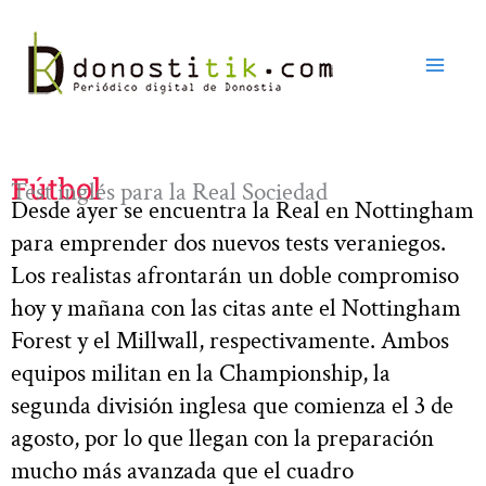
Ir
al
contenido
Fútbol
Test inglés para la Real Sociedad
Desde ayer se encuentra la Real en Nottingham
para emprender dos nuevos tests veraniegos.
Los realistas afrontarán un doble compromiso
hoy y mañana con las citas ante el Nottingham
Forest y el Millwall, respectivamente. Ambos
equipos militan en la Championship, la
segunda división inglesa que comienza el 3 de
agosto, por lo que llegan con la preparación
mucho más avanzada que el cuadro