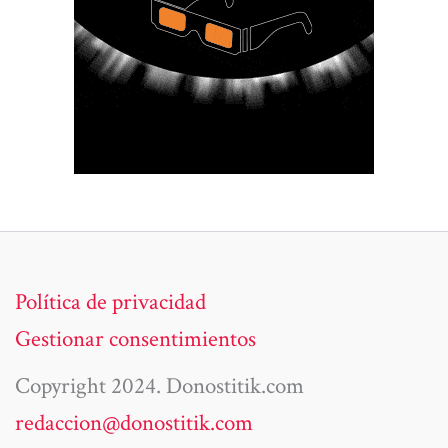
Política de privacidad
Gestionar consentimientos
Copyright 2024. Donostitik.com
redaccion@donostitik.com