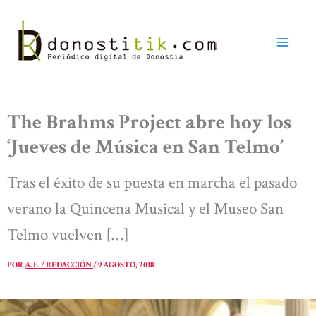
Ir
al
contenido
The Brahms Project abre hoy los
‘Jueves de Música en San Telmo’
Tras el éxito de su puesta en marcha el pasado
verano la Quincena Musical y el Museo San
Telmo vuelven […]
POR
A. E. / REDACCIÓN
/
9 AGOSTO, 2018