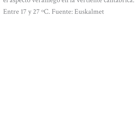
el aspecto veraniego en la vertiente cantábrica.
Entre 17 y 27 ºC. Fuente: Euskalmet