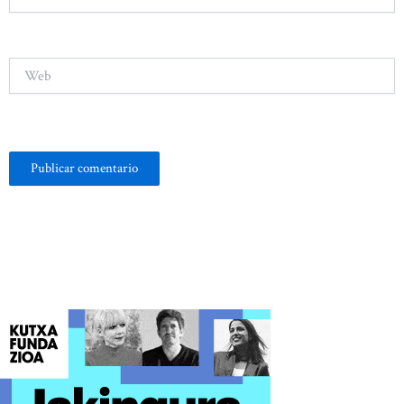
electrónico*
Web