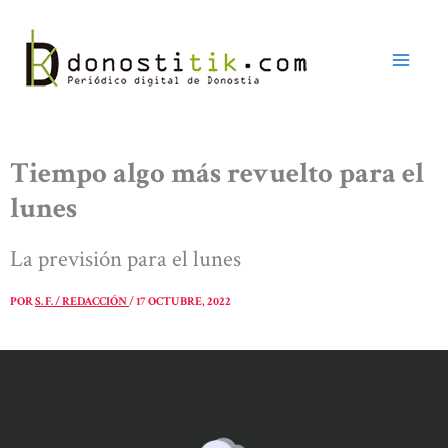
Ir
al
contenido
Tiempo algo más revuelto para el
lunes
La previsión para el lunes
POR
S. F. / REDACCIÓN
/
17 OCTUBRE, 2022