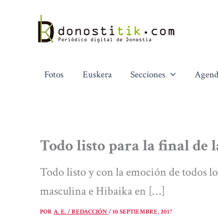
Ir
al
contenido
Fotos
Euskera
Secciones
Agend
Todo listo para la final de
Todo listo y con la emoción de todos l
masculina e Hibaika en […]
POR
A. E. / REDACCIÓN
/
10 SEPTIEMBRE, 2017