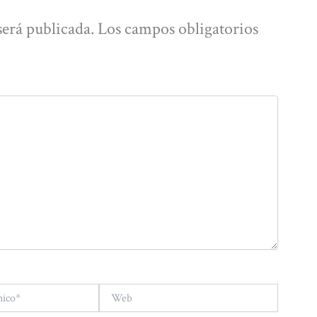
será publicada.
Los campos obligatorios
Web