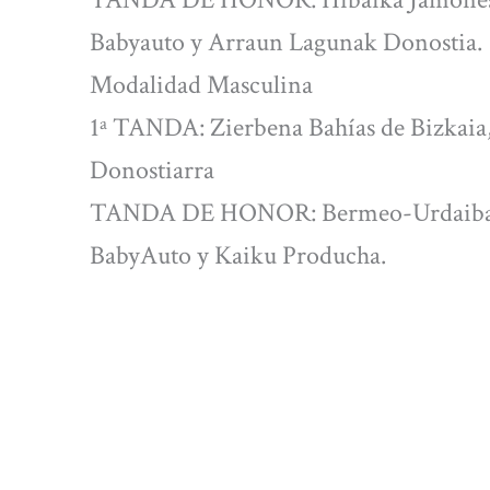
Babyauto y Arraun Lagunak Donostia.
Modalidad Masculina
1ª TANDA: Zierbena Bahías de Bizkaia
Donostiarra
TANDA DE HONOR: Bermeo-Urdaibai-
BabyAuto y Kaiku Producha.