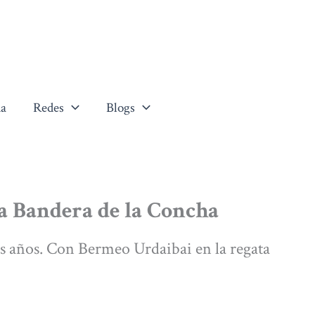
a
Redes
Blogs
 la Bandera de la Concha
os años. Con Bermeo Urdaibai en la regata