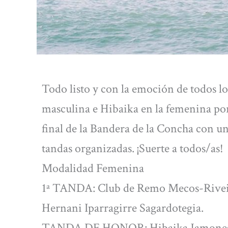
Todo listo y con la emoción de todos l
masculina e Hibaika en la femenina por
final de la Bandera de la Concha con un
tandas organizadas. ¡Suerte a todos/as!
Modalidad Femenina
1ª TANDA: Club de Remo Mecos-Riveir
Hernani Iparragirre Sagardotegia.
TANDA DE HONOR: Hibaika Jamones An