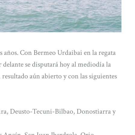
os años. Con Bermeo Urdaibai en la regata
 delante se disputará hoy al mediodía la
 resultado aún abierto y con las siguientes
a, Deusto-Tecuni-Bilbao, Donostiarra y
cín, San Juan Iberdrola, Orio-