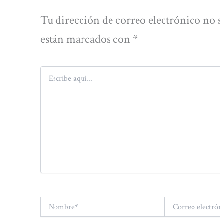
Tu dirección de correo electrónico no 
están marcados con
*
Escribe
aquí...
Nombre*
Correo
electrónico*