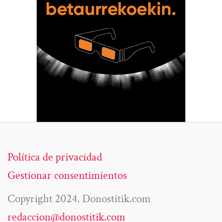
Política de privacidad
Gestionar consentimientos
Copyright 2024. Donostitik.com
redaccion@donostitik.com