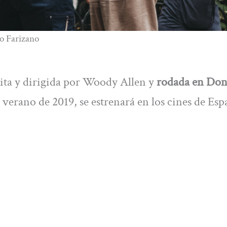
go Farizano
scrita y dirigida por Woody Allen y
rodada en Don
 verano de 2019, se estrenará en los cines de Esp