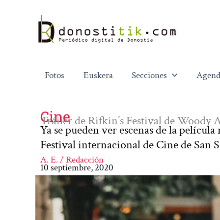
Ir
al
contenido
Fotos
Euskera
Secciones
Agend
Cine
Tráiler de Rifkin’s Festival de Woody 
Ya se pueden ver escenas de la película
Festival internacional de Cine de San 
A. E. / Redacción
10 septiembre, 2020