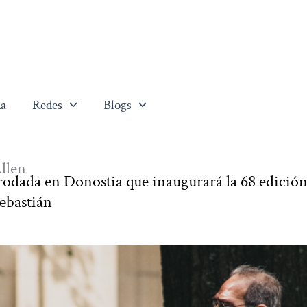
a
Redes
Blogs
Allen
 rodada en Donostia que inaugurará la 68 edición
Sebastián