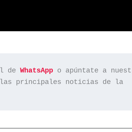
l de 
WhatsApp
las principales noticias de la 