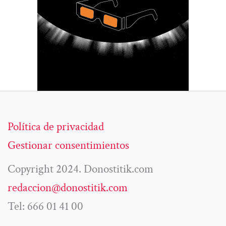
Política de privacidad
Gestionar consentimientos
Copyright 2024. Donostitik.com
redaccion@donostitik.com
Tel: 666 01 41 00