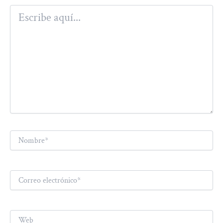
Escribe
aquí...
Nombre*
Correo
electrónico*
Web