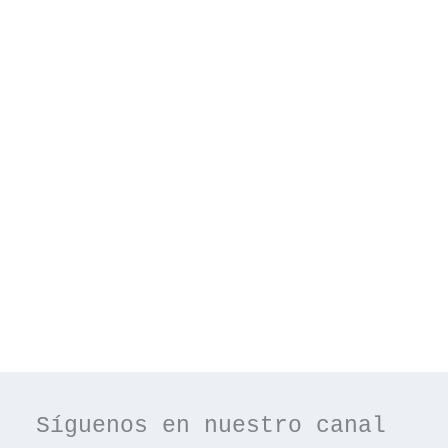
Síguenos en nuestro canal 