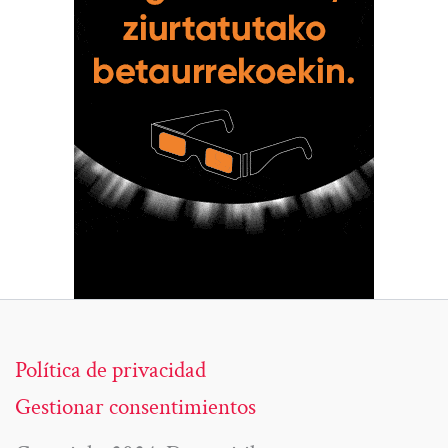
Política de privacidad
Gestionar consentimientos