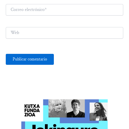
Correo
electrónico*
Web