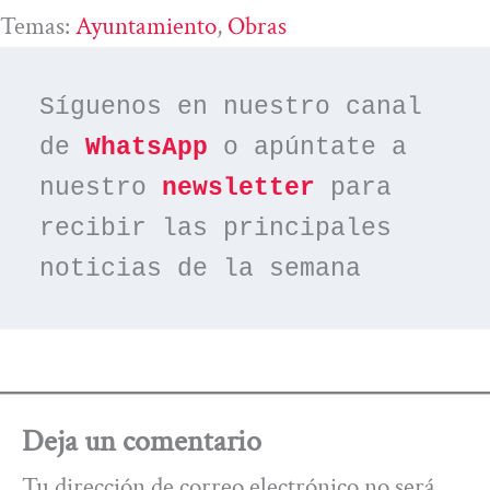
Temas:
Ayuntamiento
, 
Obras
Síguenos en nuestro canal 
de 
WhatsApp
 o apúntate a 
nuestro 
newsletter
 para 
recibir las principales 
noticias de la semana
Deja un comentario
Tu dirección de correo electrónico no será