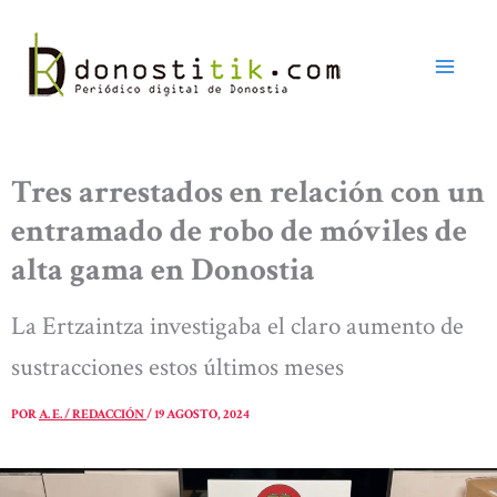
Ir
al
contenido
Tres arrestados en relación con un
entramado de robo de móviles de
alta gama en Donostia
La Ertzaintza investigaba el claro aumento de
sustracciones estos últimos meses
POR
A. E. / REDACCIÓN
/
19 AGOSTO, 2024