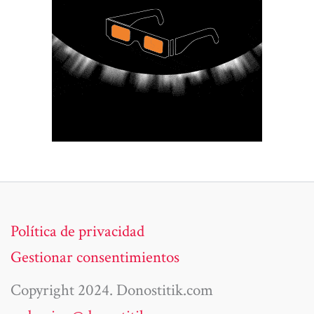
Política de privacidad
Gestionar consentimientos
Copyright 2024. Donostitik.com