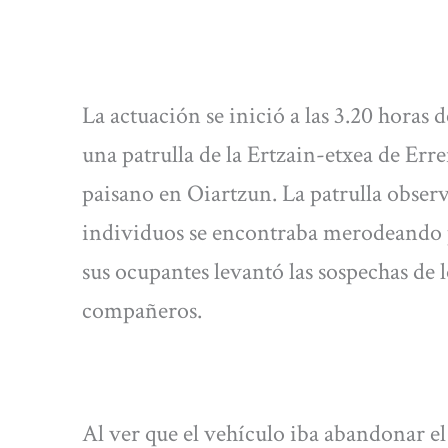
La actuación se inició a las 3.20 horas
una patrulla de la Ertzain-etxea de Erre
paisano en Oiartzun. La patrulla obse
individuos se encontraba merodeando p
sus ocupantes levantó las sospechas de l
compañeros.
Al ver que el vehículo iba abandonar el