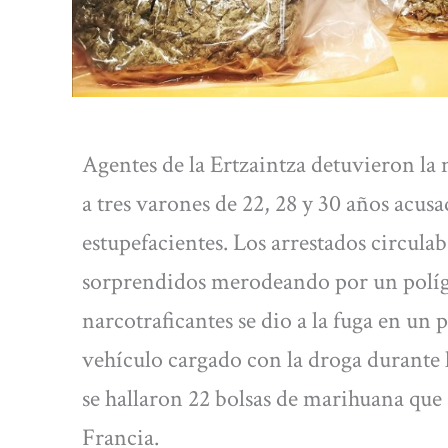
Agentes de la Ertzaintza detuvieron la
a tres varones de 22, 28 y 30 años acusa
estupefacientes. Los arrestados circul
sorprendidos merodeando por un polígo
narcotraficantes se dio a la fuga en u
vehículo cargado con la droga durante l
se hallaron 22 bolsas de marihuana que 
Francia.