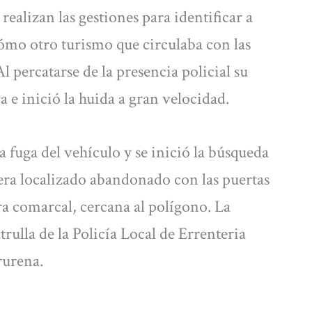
ealizan las gestiones para identificar a
cómo otro turismo que circulaba con las
l percatarse de la presencia policial su
 e inició la huida a gran velocidad.
a fuga del vehículo y se inició la búsqueda
era localizado abandonado con las puertas
ra comarcal, cercana al polígono. La
rulla de la Policía Local de Errenteria
rurena.