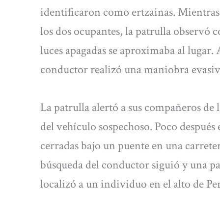
identificaron como ertzainas. Mientras r
los dos ocupantes, la patrulla observó 
luces apagadas se aproximaba al lugar. A
conductor realizó una maniobra evasiva
La patrulla alertó a sus compañeros de l
del vehículo sospechoso. Poco después 
cerradas bajo un puente en una carrete
búsqueda del conductor siguió y una pat
localizó a un individuo en el alto de Pe