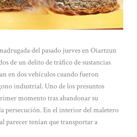
 madrugada del pasado jueves en Oiartzun
dos de un delito de tráfico de sustancias
aban en dos vehículos cuando fueron
no industrial. Uno de los presuntos
n primer momento tras abandonar su
a persecución. En el interior del maletero
al parecer tenían que transportar a