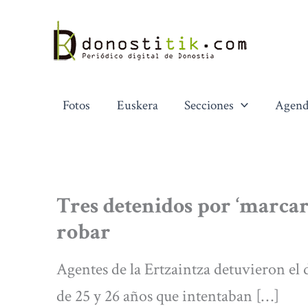
Ir
al
contenido
Fotos
Euskera
Secciones
Agend
Tres detenidos por ‘marcar
robar
Agentes de la Ertzaintza detuvieron el
de 25 y 26 años que intentaban […]