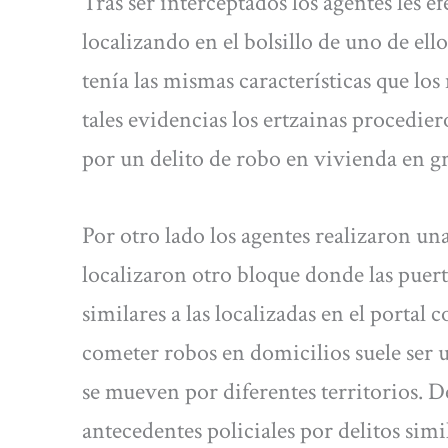
Tras ser interceptados los agentes les e
localizando en el bolsillo de uno de e
tenía las mismas características que lo
tales evidencias los ertzainas procedier
por un delito de robo en vivienda en gr
Por otro lado los agentes realizaron un
localizaron otro bloque donde las puer
similares a las localizadas en el portal
cometer robos en domicilios suele ser u
se mueven por diferentes territorios. D
antecedentes policiales por delitos simi