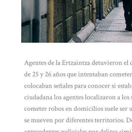
Agentes de la Ertzaintza detuvieron el
de 25 y 26 años que intentaban cometer
colocaban señales para conocer si esta
ciudadana los agentes localizaron a los
cometer robos en domicilios suele ser u
se mueven por diferentes territorios. D
antecedentes policiales por delitos simi