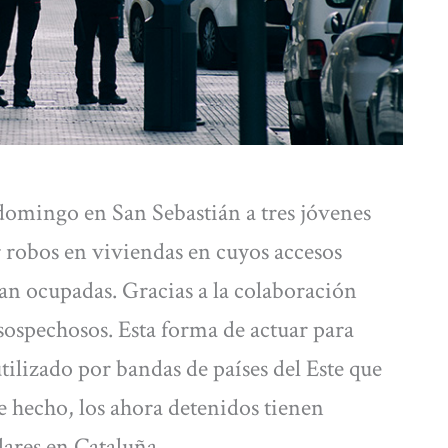
 domingo en San Sebastián a tres jóvenes
 robos en viviendas en cuyos accesos
ban ocupadas. Gracias a la colaboración
 sospechosos. Esta forma de actuar para
tilizado por bandas de países del Este que
e hecho, los ahora detenidos tienen
lares en Cataluña.