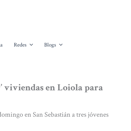
a
Redes
Blogs
’ viviendas en Loiola para
 domingo en San Sebastián a tres jóvenes