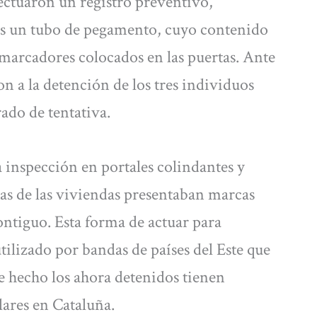
fectuaron un registro preventivo,
llos un tubo de pegamento, cuyo contenido
s marcadores colocados en las puertas. Ante
on a la detención de los tres individuos
ado de tentativa.
a inspección en portales colindantes y
tas de las viviendas presentaban marcas
 contiguo. Esta forma de actuar para
tilizado por bandas de países del Este que
e hecho los ahora detenidos tienen
lares en Cataluña.