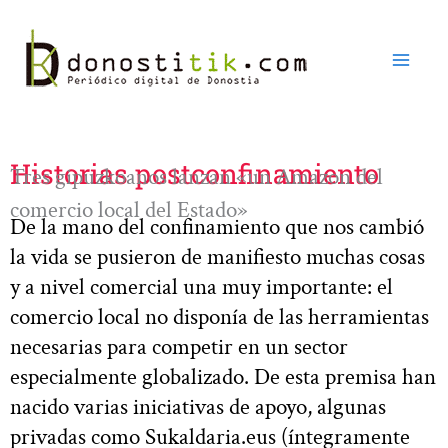
Ir
al
contenido
Historias postconfinamiento
Tres gipuzkoanos lanzan «un Amazon del
comercio local del Estado»
De la mano del confinamiento que nos cambió
la vida se pusieron de manifiesto muchas cosas
y a nivel comercial una muy importante: el
comercio local no disponía de las herramientas
necesarias para competir en un sector
especialmente globalizado. De esta premisa han
nacido varias iniciativas de apoyo, algunas
privadas como Sukaldaria.eus (íntegramente