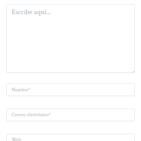
Escribe
aquí...
Nombre*
Correo
electrónico*
Web