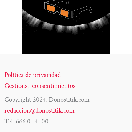
Política de privacidad
Gestionar consentimientos
Copyright 2024. Donostitik.com
redaccion@donostitik.com
Tel: 666 01 41 00