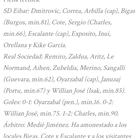
SD Eibar: Dmitrovic, Correa, Arbilla (cap), Bigas
(Burgos, min.81), Cote, Sergio (Charles,
min.66), Escalante (cap), Exposito, Inui,
Orellana y Kike García.
Real Sociedad: Remiro, Zaldua, Aritz, Le
Normand, Aihen, Zubeldia, Merino, Sangalli
(Guevara, min.62), Oyarzabal (cap), Januzaj
(Portu, min.67) y Willian José (Isak, min.85).
Goles: 0-1: Oyarzabal (pen.), min.16. 0-2:
Willian José, min.75. 1-2: Charles, min.90.
Árbitro: Medié Jiménez. Ha amonestado a los
locales Bigas, Cote y Escalante y a los visitantes