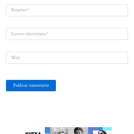
Nombre*
Correo
electrónico*
Web