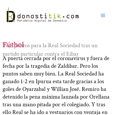
Ir
al
contenido
Fútbol
Tres puntos para la Real Sociedad tras un
partido particular contra el Eibar
A puerta cerrada por el coronavirus y fuera de
fecha por la tragedia de Zaldibar. Pero los
puntos saben muy bien. La Real Sociedad ha
ganado 1-2 en Ipurua esta tarde gracias a los
goles de Oyarzabal y Willian José. Remiro ha
detenido la pena máxima lanzada por Orellana
tras una mano pitada por el colegiado. Y tras
ello Real se ha ido a vestuarios con ventaja en