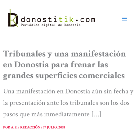
Ir
al
contenido
Tribunales y una manifestación
en Donostia para frenar las
grandes superficies comerciales
Una manifestación en Donostia aún sin fecha y
la presentación ante los tribunales son los dos
pasos que más inmediatamente […]
POR
A. E. / REDACCIÓN
/
17 JULIO, 2018