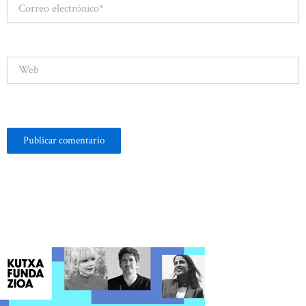
Correo
electrónico*
Web