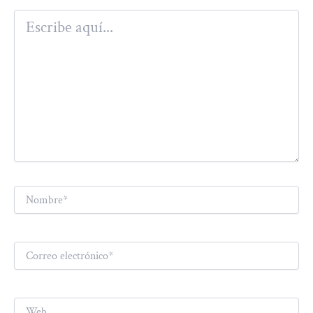
Escribe
aquí...
Nombre*
Correo
electrónico*
Web