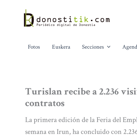
Ir
al
contenido
Fotos
Euskera
Secciones
Agend
Turislan recibe a 2.236 visi
contratos
La primera edición de la Feria del Empl
semana en Irun, ha concluido con 2.23