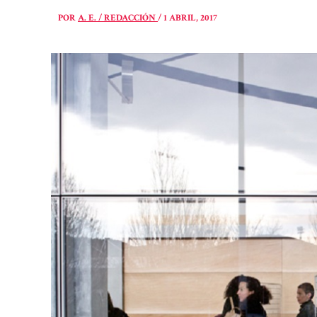
POR
A. E. / REDACCIÓN
/
1 ABRIL, 2017