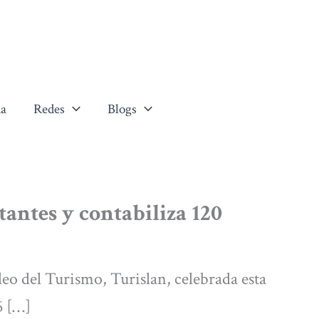
a
Redes
Blogs
tantes y contabiliza 120
eo del Turismo, Turislan, celebrada esta
6 […]