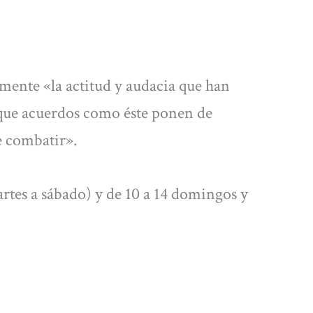
mente «la actitud y audacia que han
 que acuerdos como éste ponen de
e combatir».
rtes a sábado) y de 10 a 14 domingos y