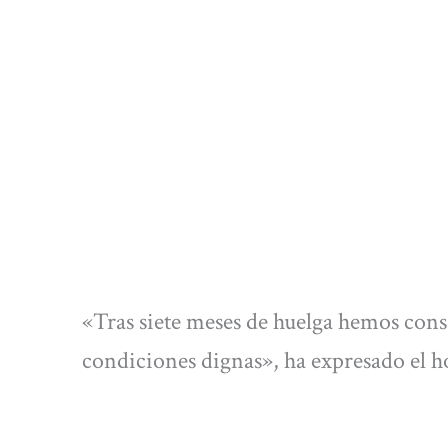
«Tras siete meses de huelga hemos con
condiciones dignas», ha expresado el ho