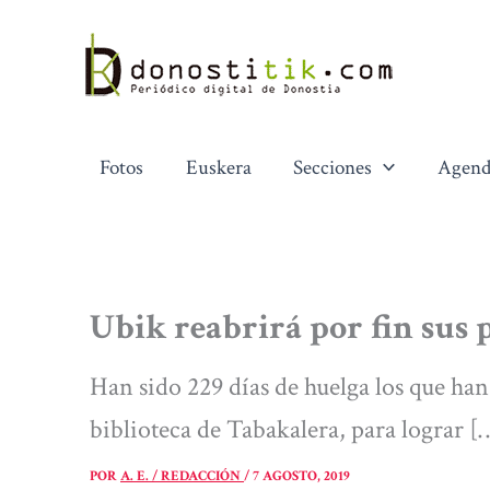
Ir
al
contenido
Fotos
Euskera
Secciones
Agend
Ubik reabrirá por fin sus 
Han sido 229 días de huelga los que han
biblioteca de Tabakalera, para lograr [
POR
A. E. / REDACCIÓN
/
7 AGOSTO, 2019