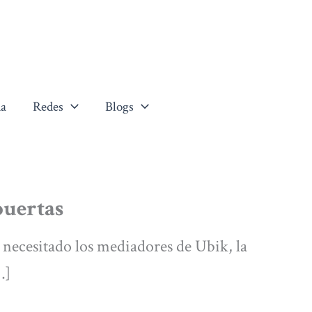
a
Redes
Blogs
puertas
 necesitado los mediadores de Ubik, la
…]