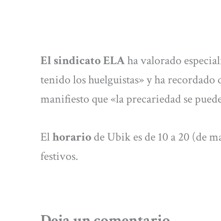
El sindicato ELA
ha valorado especial
tenido los huelguistas» y ha recordado
manifiesto que «la precariedad se pued
El
horario
de Ubik es de 10 a 20 (de ma
festivos.
Deja un comentario