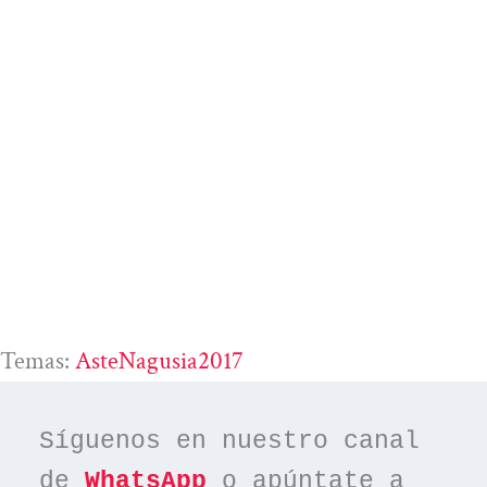
Temas:
AsteNagusia2017
Síguenos en nuestro canal 
de 
WhatsApp
 o apúntate a 