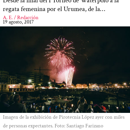
Desde la final del I Torneo de Waterpolo a la
regata femenina por el Urumea, de la…
A. E. / Redacción
19 agosto, 2017
Imagen de la exhibición de Pirotecnia López ayer con miles
de personas expectantes. Foto: Santiago Farizano