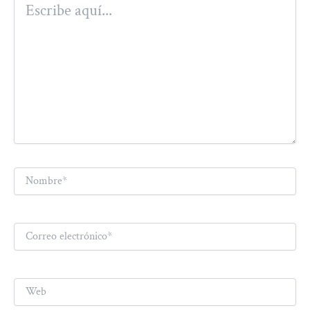
aquí...
Nombre*
Correo
electrónico*
Web