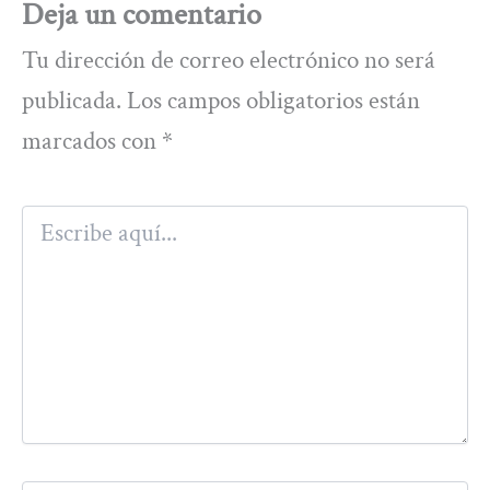
Deja un comentario
Tu dirección de correo electrónico no será
publicada.
Los campos obligatorios están
marcados con
*
Escribe
aquí...