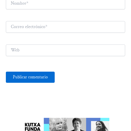
Nombre*
Correo
electrónico*
Web