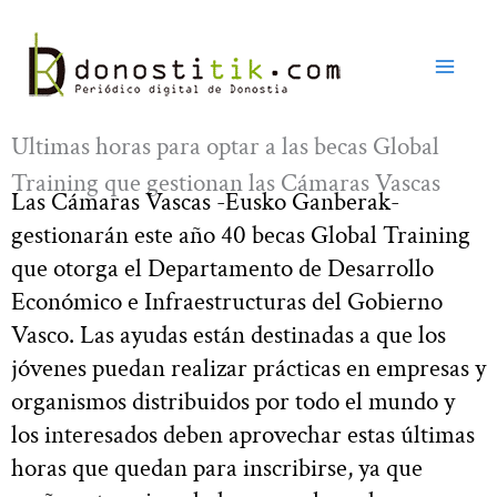
Ir
al
contenido
Últimas horas para optar a las becas Global
Training que gestionan las Cámaras Vascas
Las Cámaras Vascas -Eusko Ganberak-
gestionarán este año 40 becas Global Training
que otorga el Departamento de Desarrollo
Económico e Infraestructuras del Gobierno
Vasco. Las ayudas están destinadas a que los
jóvenes puedan realizar prácticas en empresas y
organismos distribuidos por todo el mundo y
los interesados deben aprovechar estas últimas
horas que quedan para inscribirse, ya que