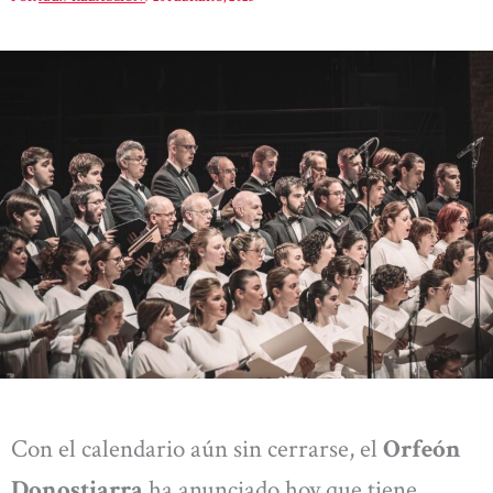
Con el calendario aún sin cerrarse, el
Orfeón
Donostiarra
ha anunciado hoy que tiene