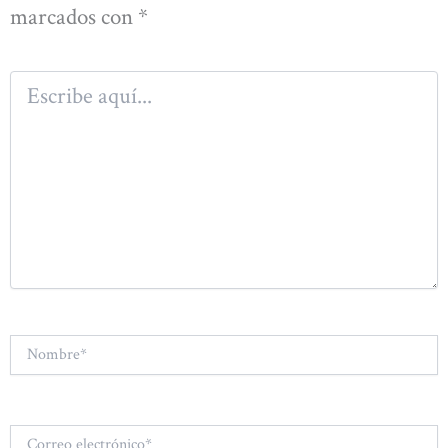
marcados con
*
Escribe
aquí...
Nombre*
Correo