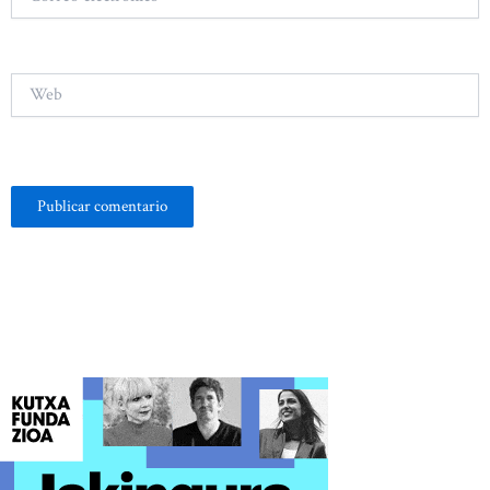
electrónico*
Web