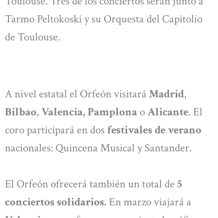
Toulouse. Tres de los conciertos serán junto a
Tarmo Peltokoski y su Orquesta del Capitolio
de Toulouse.
A nivel estatal el Orfeón visitará
Madrid
,
Bilbao
,
Valencia, Pamplona
o
Alicante
. El
coro participará en dos
festivales de verano
nacionales: Quincena Musical y Santander.
El Orfeón ofrecerá también un total de
5
conciertos solidarios.
En marzo viajará a