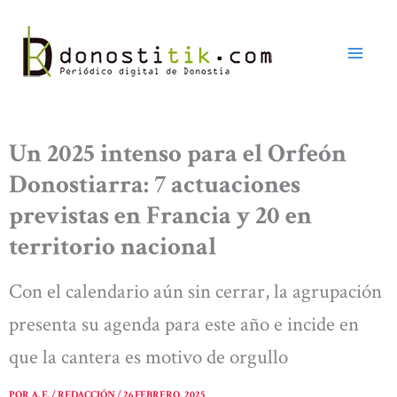
Ir
al
contenido
Un 2025 intenso para el Orfeón
Donostiarra: 7 actuaciones
previstas en Francia y 20 en
territorio nacional
Con el calendario aún sin cerrar, la agrupación
presenta su agenda para este año e incide en
que la cantera es motivo de orgullo
POR
A. E. / REDACCIÓN
/
26 FEBRERO, 2025