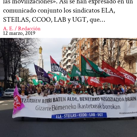
las movilizaciones». Así se han expresado en un
comunicado conjunto los sindicatos ELA,
STEILAS, CCOO, LAB y UGT, que…
A. E. / Redacción
12 marzo, 2019