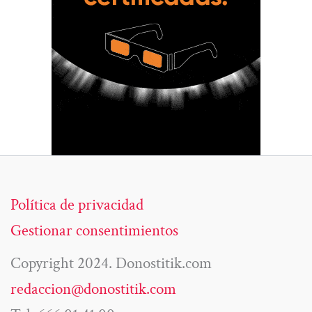
Política de privacidad
Gestionar consentimientos
Copyright 2024. Donostitik.com
redaccion@donostitik.com