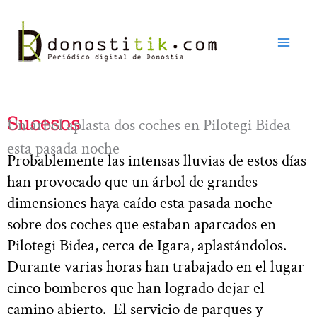
Ir
al
contenido
Sucesos
Un árbol aplasta dos coches en Pilotegi Bidea
esta pasada noche
Probablemente las intensas lluvias de estos días
han provocado que un árbol de grandes
dimensiones haya caído esta pasada noche
sobre dos coches que estaban aparcados en
Pilotegi Bidea, cerca de Igara, aplastándolos.
Durante varias horas han trabajado en el lugar
cinco bomberos que han logrado dejar el
camino abierto. El servicio de parques y