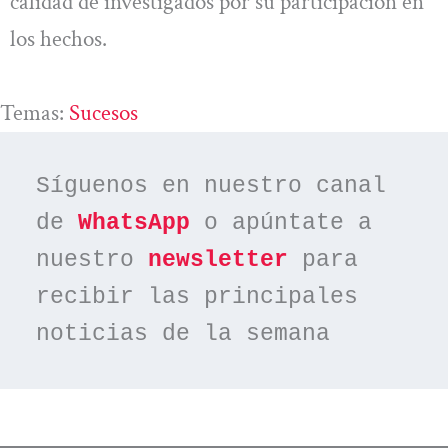
calidad de investigados por su participación en
los hechos.
Temas:
Sucesos
Síguenos en nuestro canal 
de 
WhatsApp
 o apúntate a 
nuestro 
newsletter
 para 
recibir las principales 
noticias de la semana