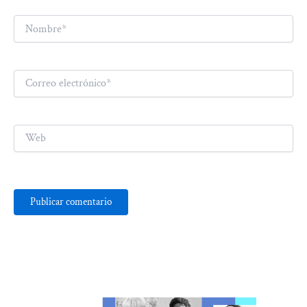
Nombre*
Correo
electrónico*
Web