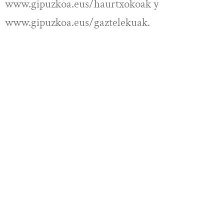
www.gipuzkoa.eus/haurtxokoak y
www.gipuzkoa.eus/gaztelekuak.