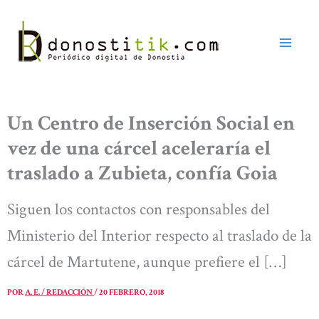
Ir
al
contenido
Un Centro de Inserción Social en
vez de una cárcel aceleraría el
traslado a Zubieta, confía Goia
Siguen los contactos con responsables del
Ministerio del Interior respecto al traslado de la
cárcel de Martutene, aunque prefiere el […]
POR
A. E. / REDACCIÓN
/
20 FEBRERO, 2018