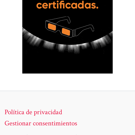
Política de privacidad
Gestionar consentimientos