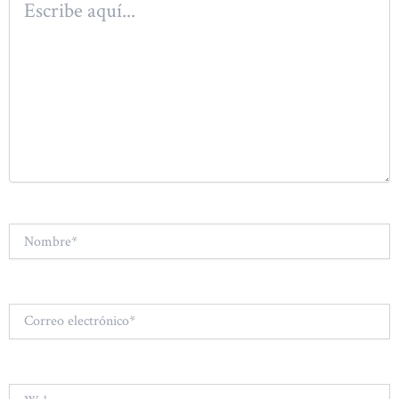
aquí...
Nombre*
Correo
electrónico*
Web