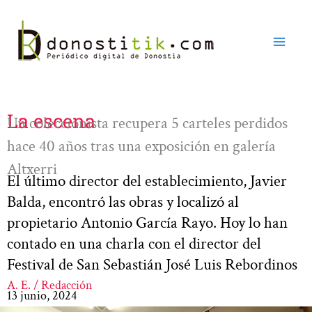
Ir
al
contenido
La escena
Un coleccionista recupera 5 carteles perdidos
hace 40 años tras una exposición en galería
Altxerri
El último director del establecimiento, Javier
Balda, encontró las obras y localizó al
propietario Antonio García Rayo. Hoy lo han
contado en una charla con el director del
Festival de San Sebastián José Luis Rebordinos
A. E. / Redacción
13 junio, 2024