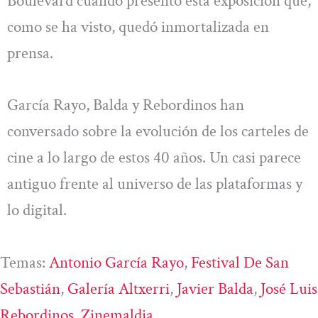
Boulevard cuando presentó esta exposición que,
como se ha visto, quedó inmortalizada en
prensa.
García Rayo, Balda y Rebordinos han
conversado sobre la evolución de los carteles de
cine a lo largo de estos 40 años. Un casi parece
antiguo frente al universo de las plataformas y
lo digital.
Temas:
Antonio García Rayo
, 
Festival De San
Sebastián
, 
Galería Altxerri
, 
Javier Balda
, 
José Luis
Rebordinos
, 
Zinemaldia