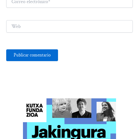
electrónico*
Web