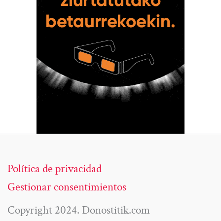
Política de privacidad
Gestionar consentimientos
Copyright 2024. Donostitik.com