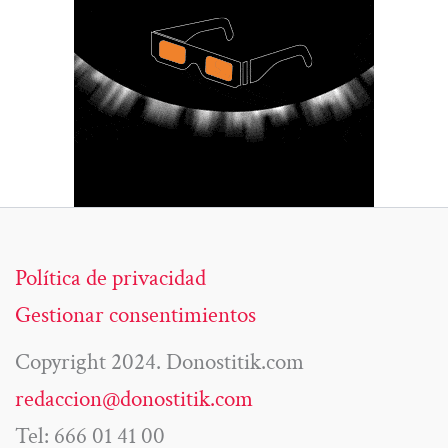
Política de privacidad
Gestionar consentimientos
Copyright 2024. Donostitik.com
redaccion@donostitik.com
Tel: 666 01 41 00