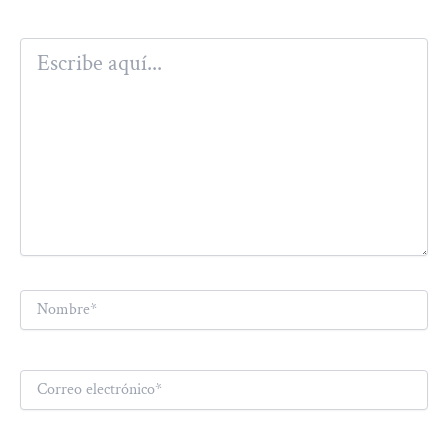
Escribe
aquí...
Nombre*
Correo
electrónico*