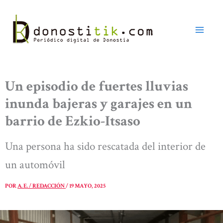
Ir
al
contenido
Un episodio de fuertes lluvias
inunda bajeras y garajes en un
barrio de Ezkio-Itsaso
Una persona ha sido rescatada del interior de
un automóvil
POR
A. E. / REDACCIÓN
/
19 MAYO, 2025