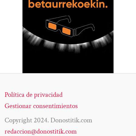
Política de privacidad
Gestionar consentimientos
Copyright 2024. Donostitik.com
redaccion@donostitik.com