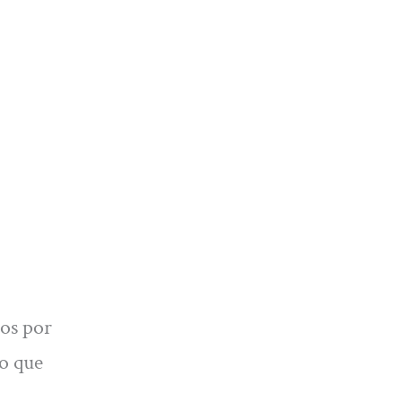
dos por
co que