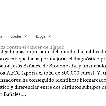
a
Redes
Blogs
za contra el cáncer de hígado
n hígado más importante del mundo, ha publicad
proyecto que lucha por mejorar el diagnóstico p
doctor Jesús Bañales, de Biodonostia, y financiado
a AECC (aporta el total de 300.000 euros). Y, t
ranzadores: ha conseguido identificar biomarcad
ico y diferenciar entre dos distintos subtipos d
or Bañales,…