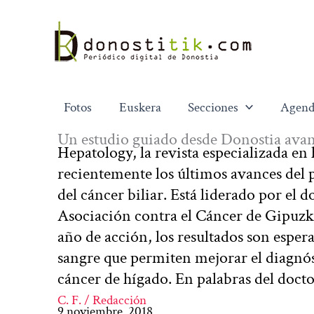
Ir
al
contenido
Fotos
Euskera
Secciones
Agend
Un estudio guiado desde Donostia avan
Hepatology, la revista especializada e
recientemente los últimos avances del 
del cáncer biliar. Está liderado por el 
Asociación contra el Cáncer de Gipuzko
año de acción, los resultados son espe
sangre que permiten mejorar el diagnóst
cáncer de hígado. En palabras del doct
C. F. / Redacción
9 noviembre, 2018