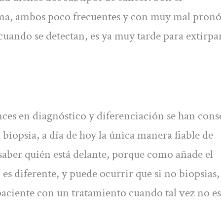
ma, ambos poco frecuentes y con muy mal pronó
cuando se detectan, es ya muy tarde para extirpa
ances en diagnóstico y diferenciación se han con
 biopsia, a día de hoy la única manera fiable de
 saber quién está delante, porque como añade el
es diferente, y puede ocurrir que si no biopsias,
aciente con un tratamiento cuando tal vez no es