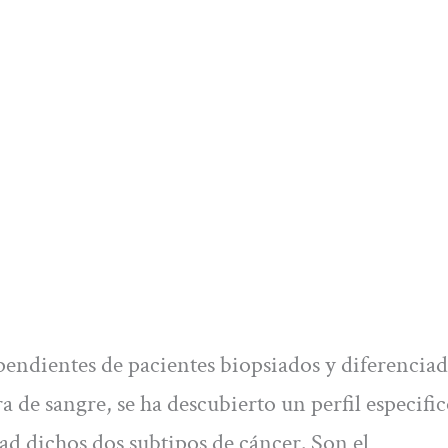
ependientes de pacientes biopsiados y diferencia
a de sangre, se ha descubierto un perfil especifi
ad dichos dos subtipos de cáncer. Son el