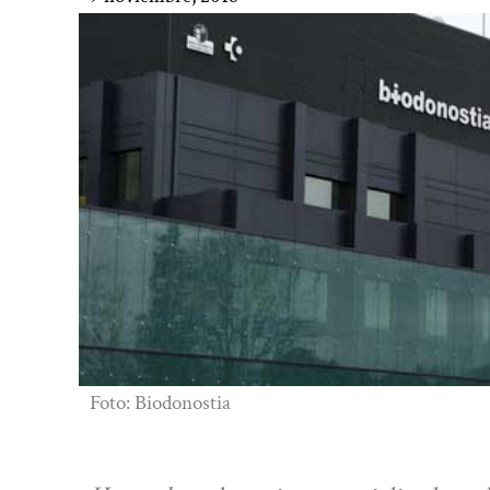
Foto: Biodonostia