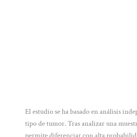
El estudio se ha basado en análisis ind
tipo de tumor. Tras analizar una muestr
permite diferenciar con alta probabilid