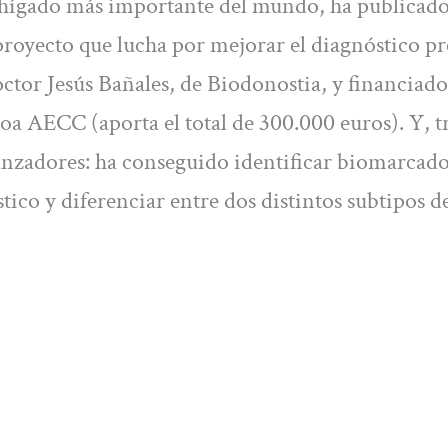
en hígado más importante del mundo, ha publicad
proyecto que lucha por mejorar el diagnóstico p
doctor Jesús Bañales, de Biodonostia, y financiado
a AECC (aporta el total de 300.000 euros). Y, t
ranzadores: ha conseguido identificar biomarcad
ico y diferenciar entre dos distintos subtipos d