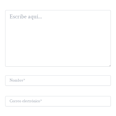
Escribe
aquí...
Nombre*
Correo
electrónico*