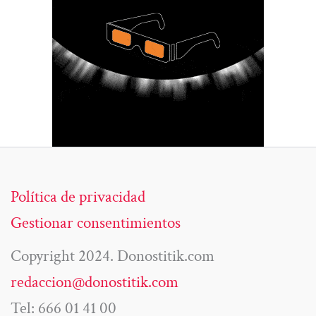
Política de privacidad
Gestionar consentimientos
Copyright 2024. Donostitik.com
redaccion@donostitik.com
Tel: 666 01 41 00