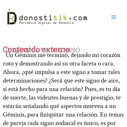
Ir
al
contenido
Contenido externo
UN GÉMINIS ME TERMINÓ
Un Géminis me terminó, dejando mi corazón
roto y demostrando así su otra faceta o cara.
Ahora, ¿qué impulsa a este signo a tomar tales
determinaciones? ¿Será que este signo de aire,
sí está hecho para una relación? Pues, es tu día
de suerte, las videntes buenas y de prestigio, te
estarán señalando qué aspectos mueven a un
Géminis, para finiquitar una relación. En temas
de pareja cada signo zodiacal es único, es por