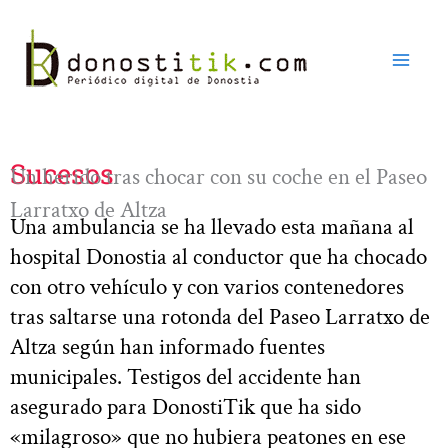
Ir
al
contenido
Sucesos
Un herido tras chocar con su coche en el Paseo
Larratxo de Altza
Una ambulancia se ha llevado esta mañana al
hospital Donostia al conductor que ha chocado
con otro vehículo y con varios contenedores
tras saltarse una rotonda del Paseo Larratxo de
Altza según han informado fuentes
municipales. Testigos del accidente han
asegurado para DonostiTik que ha sido
«milagroso» que no hubiera peatones en ese