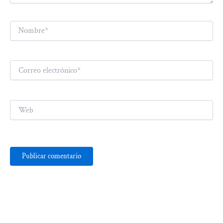
Nombre*
Correo
electrónico*
Web