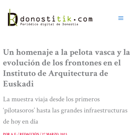
Ir
al
contenido
Un homenaje a la pelota vasca y la
evolución de los frontones en el
Instituto de Arquitectura de
Euskadi
La muestra viaja desde los primeros
‘pilotasoros’ hasta las grandes infraestructuras
de hoy en día
POR
A. E. / REDACCIÓN
/
27 MARZO, 2023