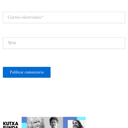
Correo
electrónico*
Web