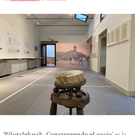
‘Pilotalekuak. Construyendo el vacío’
es la